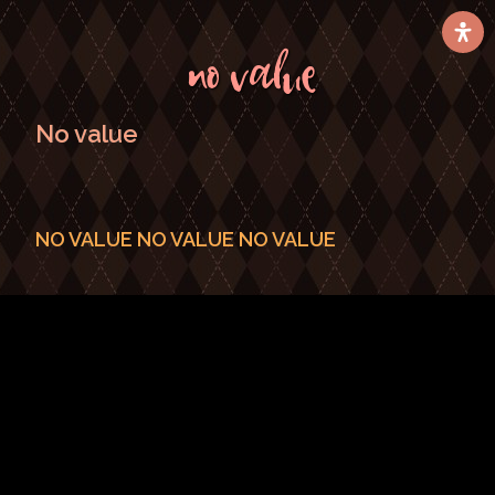
No value
No value
NO VALUE NO VALUE NO VALUE