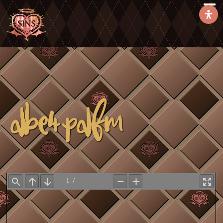
DBe4pdfm